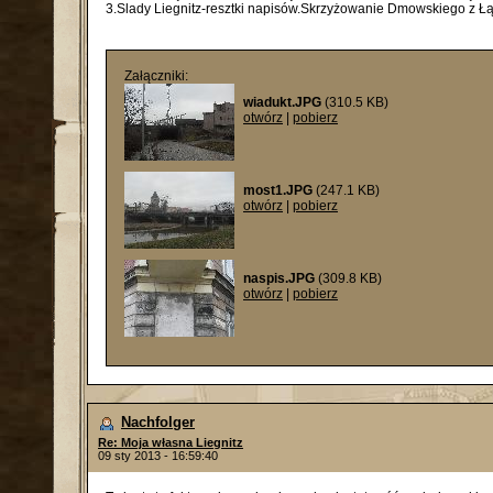
3.Slady Liegnitz-resztki napisów.Skrzyżowanie Dmowskiego z 
Załączniki:
wiadukt.JPG
(310.5 KB)
otwórz
|
pobierz
most1.JPG
(247.1 KB)
otwórz
|
pobierz
naspis.JPG
(309.8 KB)
otwórz
|
pobierz
Nachfolger
Re: Moja własna Liegnitz
09 sty 2013 - 16:59:40