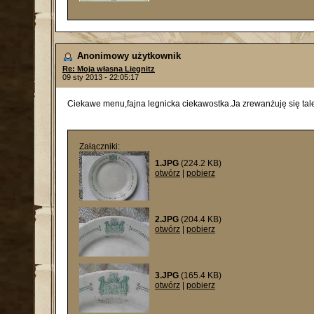
Anonimowy użytkownik
Re: Moja własna Liegnitz
09 sty 2013 - 22:05:17
Ciekawe menu,fajna legnicka ciekawostka.Ja zrewanżuję się tale
Załączniki:
1.JPG
(224.2 KB)
otwórz
|
pobierz
2.JPG
(204.4 KB)
otwórz
|
pobierz
3.JPG
(165.4 KB)
otwórz
|
pobierz