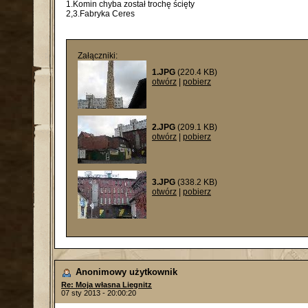
1.Komin chyba został trochę ścięty
2,3.Fabryka Ceres
Załączniki:
1.JPG
(220.4 KB)
otwórz
|
pobierz
2.JPG
(209.1 KB)
otwórz
|
pobierz
3.JPG
(338.2 KB)
otwórz
|
pobierz
Anonimowy użytkownik
Re: Moja własna Liegnitz
07 sty 2013 - 20:00:20