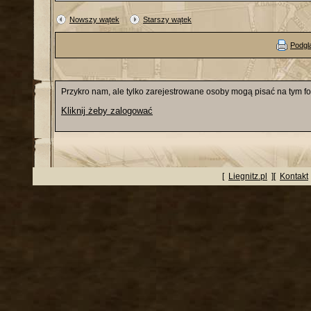
Nowszy wątek
Starszy wątek
Podgl
Przykro nam, ale tylko zarejestrowane osoby mogą pisać na tym f
Kliknij żeby zalogować
[
Liegnitz.pl
][
Kontakt