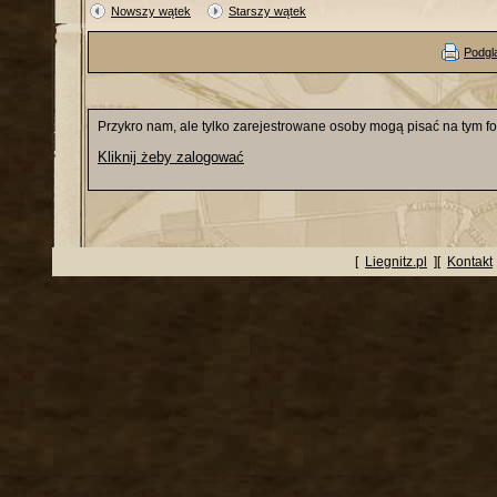
Nowszy wątek
Starszy wątek
Podgl
Przykro nam, ale tylko zarejestrowane osoby mogą pisać na tym f
Kliknij żeby zalogować
[
Liegnitz.pl
][
Kontakt