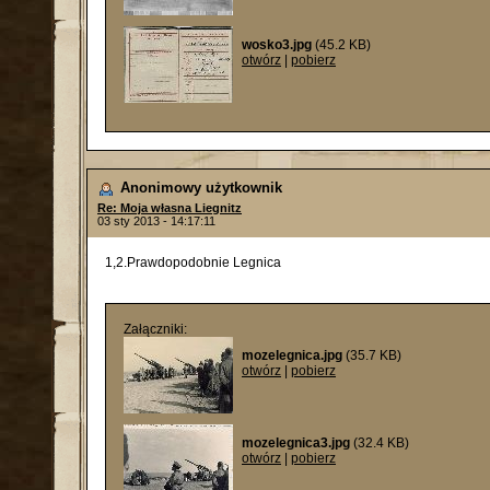
wosko3.jpg
(45.2 KB)
otwórz
|
pobierz
Anonimowy użytkownik
Re: Moja własna Liegnitz
03 sty 2013 - 14:17:11
1,2.Prawdopodobnie Legnica
Załączniki:
mozelegnica.jpg
(35.7 KB)
otwórz
|
pobierz
mozelegnica3.jpg
(32.4 KB)
otwórz
|
pobierz