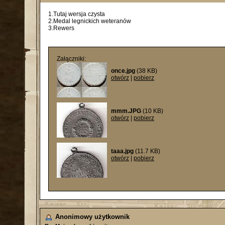
1.Tutaj wersja czysta
2.Medal legnickich weteranów
3.Rewers
Załączniki:
once.jpg
(38 KB)
otwórz
|
pobierz
mmm.JPG
(10 KB)
otwórz
|
pobierz
taaa.jpg
(11.7 KB)
otwórz
|
pobierz
Anonimowy użytkownik