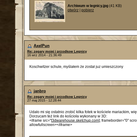
Archiwum w legnicy.jpg
(41 KB)
otwórz
|
pobierz
AxelPun
Re: zegary mojej i przodkow Legnicy
16 wrz 2014 - 21:36:49
Koschwitzer schule, myślałem że został juz umieszczony
janbro
Re: zegary mojej i przodkow Legnicy
27 maj 2015 - 12:28:44
Udało mi się ostatnio zrobić kilka fotek w kościele mariackim, w
Dorzucam też link do kościoła wykonany w 3D:
<iframe src="[
3dwarehouse.sketchup.com
]; frameborder="0" scr
allowfullscreen></iframe>